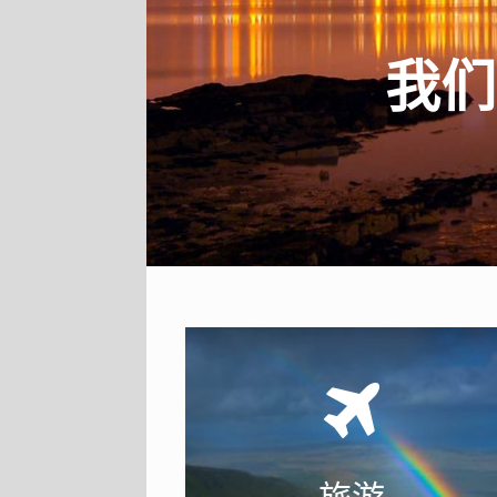
旅
所有的旅游行程
我们专业工作人
旅游
选, 以确保您有