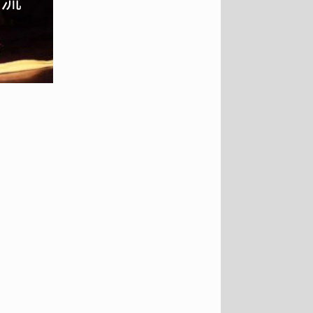
广在英国爱丁堡.
更多