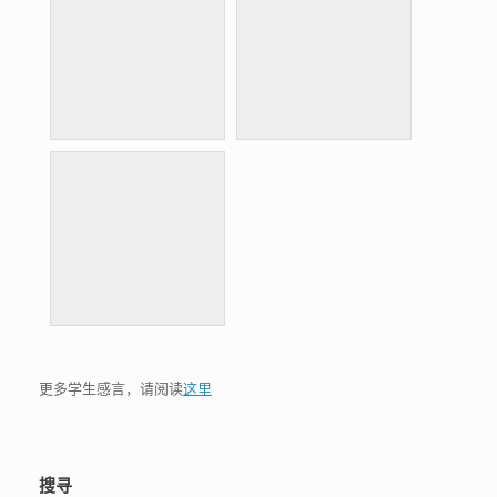
更多学生感言，请阅读
这里
搜寻