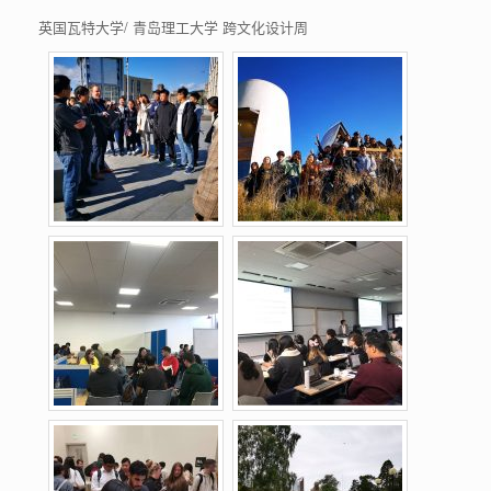
英国瓦特大学
/
青岛理工大学
跨文化设计周