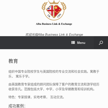
欢迎光临Alba Business Link & Exchange
Menu
教育
组织中国专业院校学生与英国院校的专业交流和社会实践。寓教于
乐， 寓乐于学。
由英国教育专家组成的顾问团队保障了客户的教育交流和游学经历
收获非凡。范围包括大学，中学，小学及早期教育和培训机构。
特色：专家授课，实地考察， 互动交流。
成功案例：