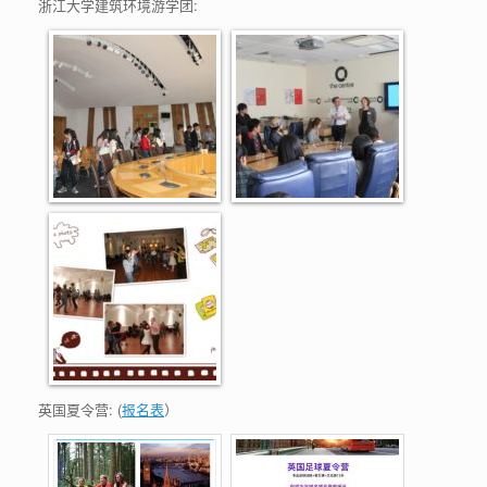
浙江大学建筑环境游学团:
英国夏令营: (
报名表
）