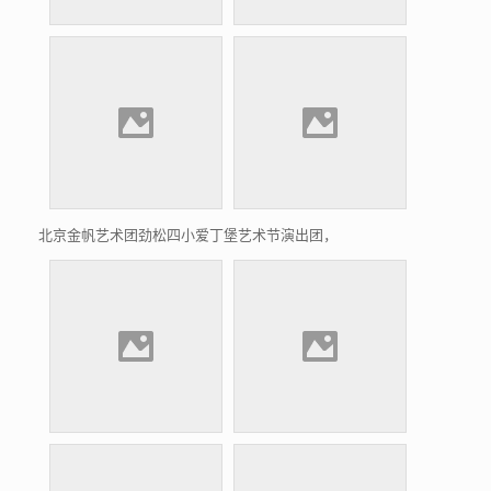
北京金帆艺术团劲松四小爱丁堡艺术节演出团，