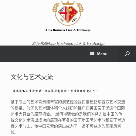
欢迎光临Alba Business Link & Exchange
Menu
文化与艺术交流
基于专业的艺术背景和丰富的演艺经验我们搭建起东西方艺术交流
的桥梁，为优秀艺术团体和个人组织和推广在英国爱丁堡这个国际
艺术大舞台的展现机会。 最值得骄傲的是我们的努力使中国的传
统文化艺术演出成功的展现在著名的爱丁堡国际艺术节和爱丁堡边
缘艺术节上，使中国元素的演出成为了一道不可缺少的靓丽风景
线。