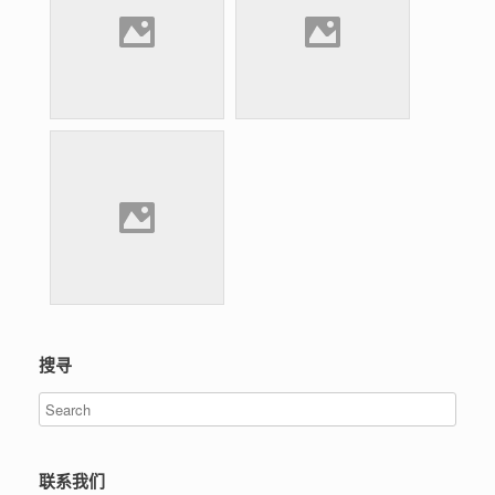
搜寻
联系我们